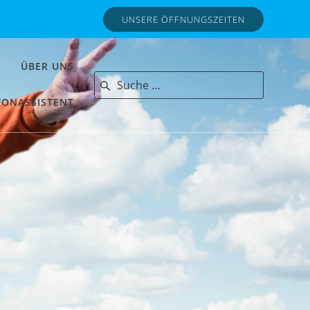
UNSERE ÖFFNUNGSZEITEN
ÜBER UNS
Search for:
FONASSISTENT