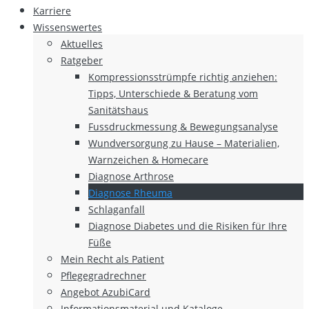
Karriere
Wissenswertes
Aktuelles
Ratgeber
Kompressionsstrümpfe richtig anziehen:
Tipps, Unterschiede & Beratung vom
Sanitätshaus
Fussdruckmessung & Bewegungsanalyse
Wundversorgung zu Hause – Materialien,
Warnzeichen & Homecare
Diagnose Arthrose
Diagnose Rheuma
Schlaganfall
Diagnose Diabetes und die Risiken für Ihre
Füße
Mein Recht als Patient
Pflegegradrechner
Angebot AzubiCard
Informationsmaterial und Kataloge