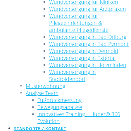
Wundversorgung für Kliniken
Wundversorgung für Arztpraxen
Wundversorgung für
Pflegeeinrichtungen &
ambulante Pflegedienste
Wundversorgung in Bad Driburg
Wundversorgung in Bad Pyrmont
Wundversorgung in Detmold
Wundversorgung in Extertal
Wundversorgung in Holzminden
Wundversorgung in
Stadtoldendorf
Musterwohnung
Analyse Team
Fußdruckmessung
Bewegungsanalyse
Innovatives Training – Huber® 360
Evolution
STANDORTE / KONTAKT