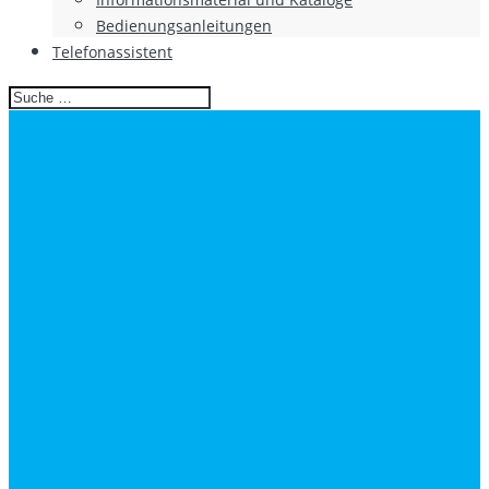
Bedienungsanleitungen
Telefonassistent
Search
for: