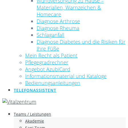
Wundversorgung zu Hause –
Materialien, Warnzeichen &
Homecare
Diagnose Arthrose
Diagnose Rheuma
Schlaganfall
Diagnose Diabetes und die Risiken für
Ihre Füße
Mein Recht als Patient
Pflegegradrechner
Angebot AzubiCard
Informationsmaterial und Kataloge
Bedienungsanleitungen
TELEFONASSISTENT
Teams / Leistungen
Akademie
Sani Team