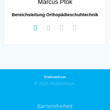
Marcus Ptok
Bereichsleitung Orthopädieschuhtechnik
Vitalzentrum
© 2026 Vitalzentrum.
Barrierefreiheit