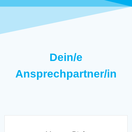
Dein/e
Ansprechpartner/in