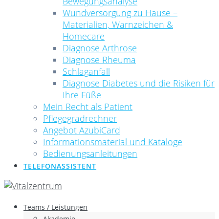
Bewegungsanalyse
Wundversorgung zu Hause –
Materialien, Warnzeichen &
Homecare
Diagnose Arthrose
Diagnose Rheuma
Schlaganfall
Diagnose Diabetes und die Risiken für
Ihre Füße
Mein Recht als Patient
Pflegegradrechner
Angebot AzubiCard
Informationsmaterial und Kataloge
Bedienungsanleitungen
TELEFONASSISTENT
Teams / Leistungen
Akademie