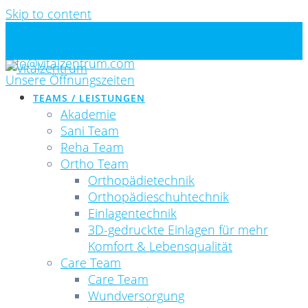
Skip to content
Standorte
Newsletter
info@vitalzentrum.com
Unsere Öffnungszeiten
TEAMS / LEISTUNGEN
Akademie
Sani Team
Reha Team
Ortho Team
Orthopädietechnik
Orthopädieschuhtechnik
Einlagentechnik
3D-gedruckte Einlagen für mehr
Komfort & Lebensqualität
Care Team
Care Team
Wundversorgung