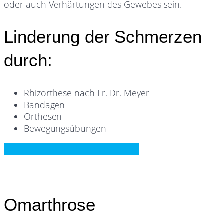
oder auch Verhärtungen des Gewebes sein.
Linderung der Schmerzen
durch:
Rhizorthese nach Fr. Dr. Meyer
Bandagen
Orthesen
Bewegungsübungen
Arthrose – Aktiv ohne Schmerzen
Omarthrose