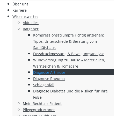
Über uns
Karriere
Wissenswertes
Aktuelles
Ratgeber
Kompressionsstrümpfe richtig anziehen:
Tipps, Unterschiede & Beratung vom
Sanitätshaus
Fussdruckmessung & Bewegungsanalyse
Wundversorgung zu Hause – Materialien,
Warnzeichen & Homecare
Diagnose Arthrose
Diagnose Rheuma
Schlaganfall
Diagnose Diabetes und die Risiken für Ihre
Füße
Mein Recht als Patient
Pflegegradrechner
Angebot AzubiCard