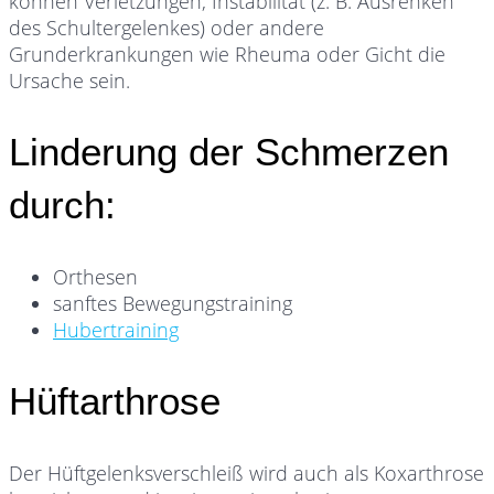
können Verletzungen, Instabilität (z. B. Ausrenken
des Schultergelenkes) oder andere
Grunderkrankungen wie Rheuma oder Gicht die
Ursache sein.
Linderung der Schmerzen
durch:
Orthesen
sanftes Bewegungstraining
Hubertraining
Hüftarthrose
Der Hüftgelenksverschleiß wird auch als Koxarthrose