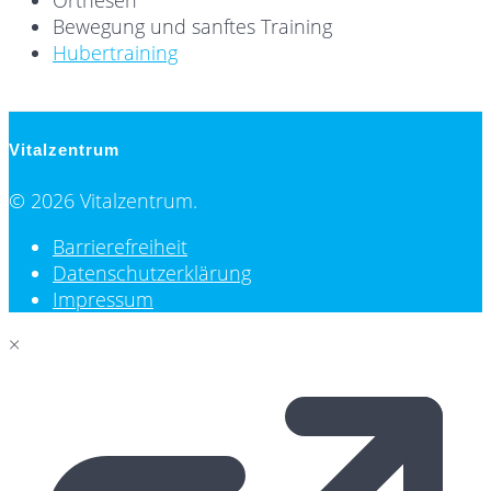
Bewegung und sanftes Training
Hubertraining
Vitalzentrum
© 2026 Vitalzentrum.
Barrierefreiheit
Datenschutzerklärung
Impressum
×