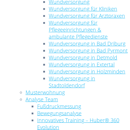
Wundversorgung
Wundversorgung für Kliniken
Wundversorgung für Arztpraxen
Wundversorgung für
Pflegeeinrichtungen &
ambulante Pflegedienste
Wundversorgung in Bad Driburg
Wundversorgung in Bad Pyrmont
Wundversorgung in Detmold
Wundversorgung in Extertal
Wundversorgung in Holzminden
Wundversorgung in
Stadtoldendorf
Musterwohnung
Analyse Team
Fußdruckmessung
Bewegungsanalyse
Innovatives Training – Huber® 360
Evolution