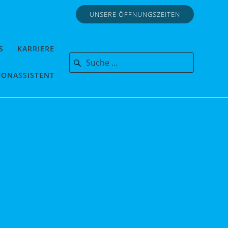
UNSERE ÖFFNUNGSZEITEN
S
KARRIERE
Search for:
FONASSISTENT