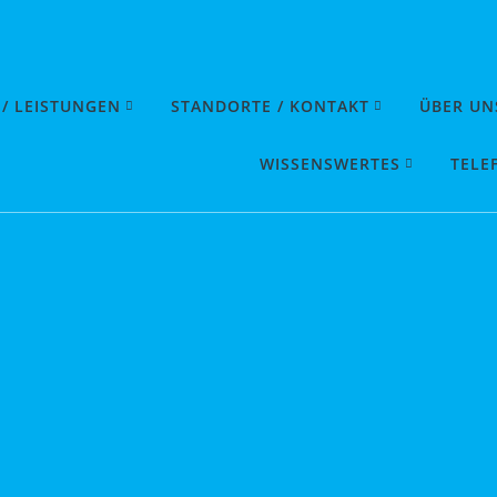
 / LEISTUNGEN
STANDORTE / KONTAKT
ÜBER UN
WISSENSWERTES
TELE