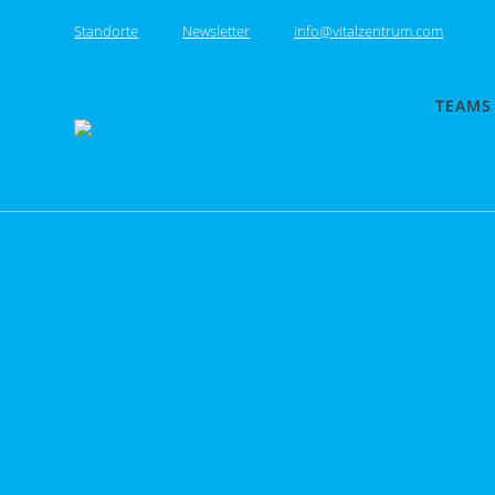
Skip
Standorte
Newsletter
info@vitalzentrum.com
to
content
TEAMS