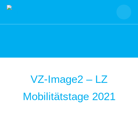
Skip
to
content
VZ-Image2 – LZ
Mobilitätstage 2021