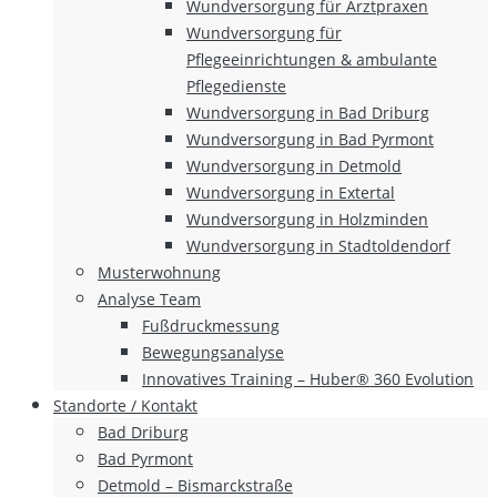
Wundversorgung für Arztpraxen
Wundversorgung für
Pflegeeinrichtungen & ambulante
Pflegedienste
Wundversorgung in Bad Driburg
Wundversorgung in Bad Pyrmont
Wundversorgung in Detmold
Wundversorgung in Extertal
Wundversorgung in Holzminden
Wundversorgung in Stadtoldendorf
Musterwohnung
Analyse Team
Fußdruckmessung
Bewegungsanalyse
Innovatives Training – Huber® 360 Evolution
Standorte / Kontakt
Bad Driburg
Bad Pyrmont
Detmold – Bismarckstraße