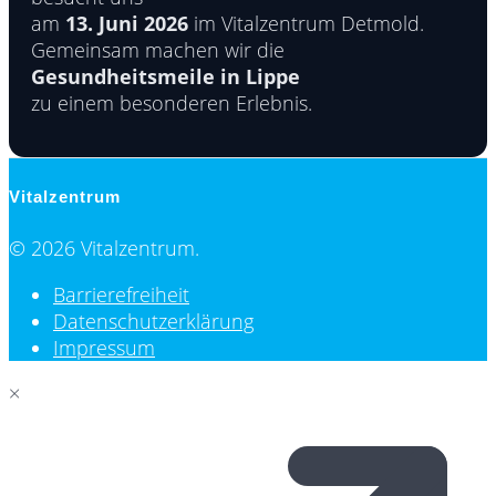
am
13. Juni 2026
im Vitalzentrum Detmold.
Gemeinsam machen wir die
Gesundheitsmeile in Lippe
zu einem besonderen Erlebnis.
Vitalzentrum
© 2026 Vitalzentrum.
Barrierefreiheit
Datenschutzerklärung
Impressum
×