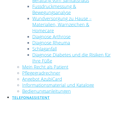
Beratung vom Sanitätshaus
Fussdruckmessung &
Bewegungsanalyse
Wundversorgung zu Hause –
Materialien, Warnzeichen &
Homecare
Diagnose Arthrose
Diagnose Rheuma
Schlaganfall
Diagnose Diabetes und die Risiken für
Ihre Füße
Mein Recht als Patient
Pflegegradrechner
Angebot AzubiCard
Informationsmaterial und Kataloge
Bedienungsanleitungen
TELEFONASSISTENT