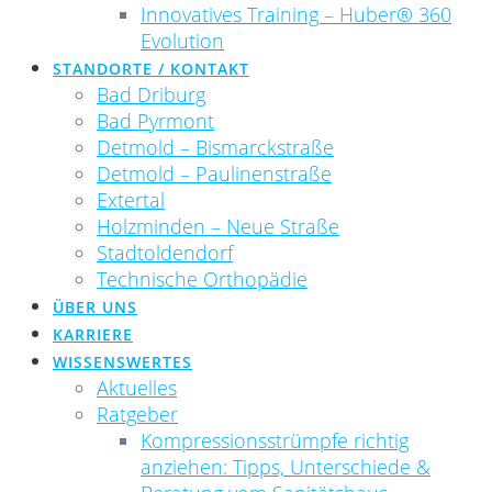
Innovatives Training – Huber® 360
Evolution
STANDORTE / KONTAKT
Bad Driburg
Bad Pyrmont
Detmold – Bismarckstraße
Detmold – Paulinenstraße
Extertal
Holzminden – Neue Straße
Stadtoldendorf
Technische Orthopädie
ÜBER UNS
KARRIERE
WISSENSWERTES
Aktuelles
Ratgeber
Kompressionsstrümpfe richtig
anziehen: Tipps, Unterschiede &