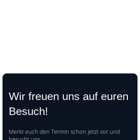
Wir freuen uns auf euren
Besuch!
Merkt euch den Termin schon jetzt vor und
besucht uns