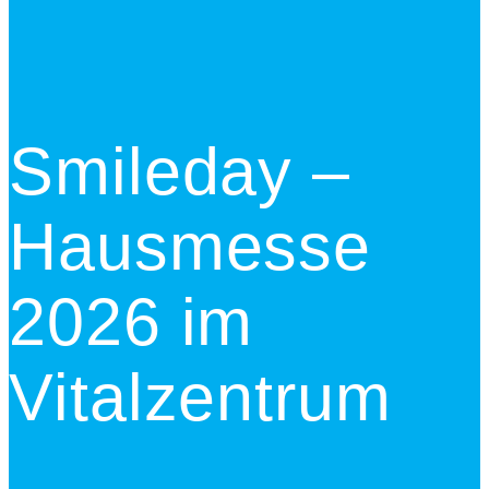
Smileday –
Hausmesse
2026 im
Vitalzentrum