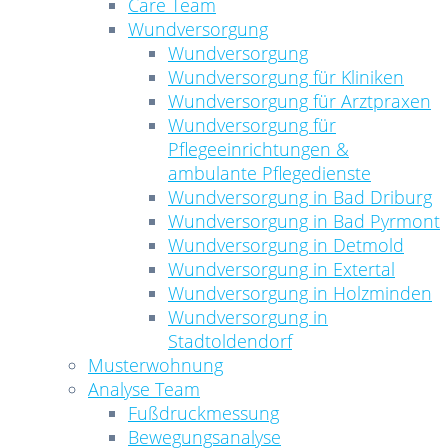
Care Team
Wundversorgung
Wundversorgung
Wundversorgung für Kliniken
Wundversorgung für Arztpraxen
Wundversorgung für
Pflegeeinrichtungen &
ambulante Pflegedienste
Wundversorgung in Bad Driburg
Wundversorgung in Bad Pyrmont
Wundversorgung in Detmold
Wundversorgung in Extertal
Wundversorgung in Holzminden
Wundversorgung in
Stadtoldendorf
Musterwohnung
Analyse Team
Fußdruckmessung
Bewegungsanalyse