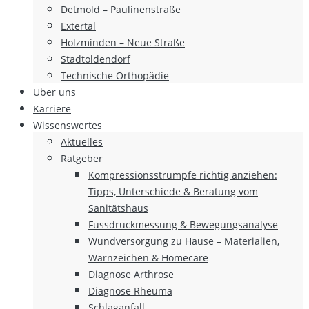
Detmold – Paulinenstraße
Extertal
Holzminden – Neue Straße
Stadtoldendorf
Technische Orthopädie
Über uns
Karriere
Wissenswertes
Aktuelles
Ratgeber
Kompressionsstrümpfe richtig anziehen:
Tipps, Unterschiede & Beratung vom
Sanitätshaus
Fussdruckmessung & Bewegungsanalyse
Wundversorgung zu Hause – Materialien,
Warnzeichen & Homecare
Diagnose Arthrose
Diagnose Rheuma
Schlaganfall