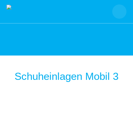
Skip
to
content
Schuheinlagen Mobil 3