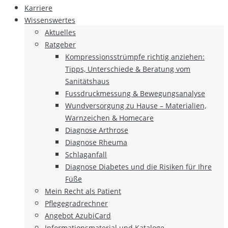
Karriere
Wissenswertes
Aktuelles
Ratgeber
Kompressionsstrümpfe richtig anziehen:
Tipps, Unterschiede & Beratung vom
Sanitätshaus
Fussdruckmessung & Bewegungsanalyse
Wundversorgung zu Hause – Materialien,
Warnzeichen & Homecare
Diagnose Arthrose
Diagnose Rheuma
Schlaganfall
Diagnose Diabetes und die Risiken für Ihre
Füße
Mein Recht als Patient
Pflegegradrechner
Angebot AzubiCard
Informationsmaterial und Kataloge