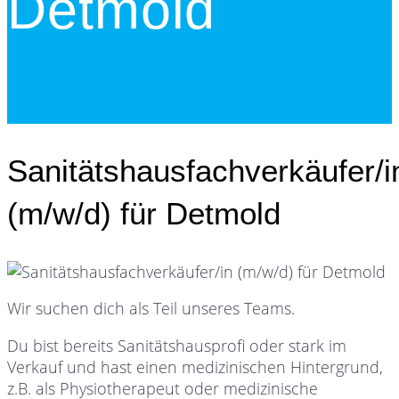
Detmold
Sanitätshausfachverkäufer/i
(m/w/d) für Detmold
Wir suchen dich als Teil unseres Teams.
Du bist bereits Sanitätshausprofi oder stark im
Verkauf und hast einen medizinischen Hintergrund,
z.B. als Physiotherapeut oder medizinische