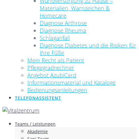
Wundversorgung zu Hause –
Materialien, Warnzeichen &
Homecare
Diagnose Arthrose
Diagnose Rheuma
Schlaganfall
Diagnose Diabetes und die Risiken für
Ihre Füße
Mein Recht als Patient
Pflegegradrechner
Angebot AzubiCard
Informationsmaterial und Kataloge
Bedienungsanleitungen
TELEFONASSISTENT
Teams / Leistungen
Akademie
Sani Team