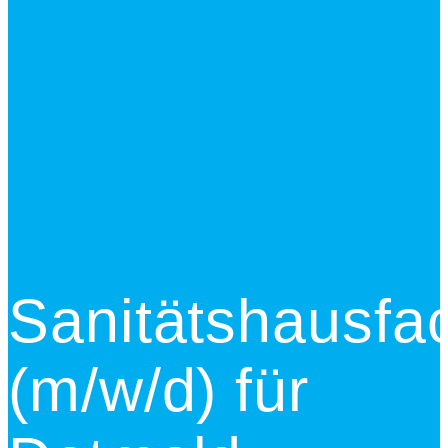
Sanitätshausfac
(m/w/d) für