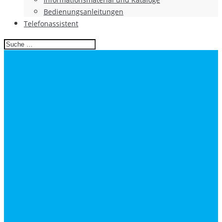
Bedienungsanleitungen
Telefonassistent
Search
for: