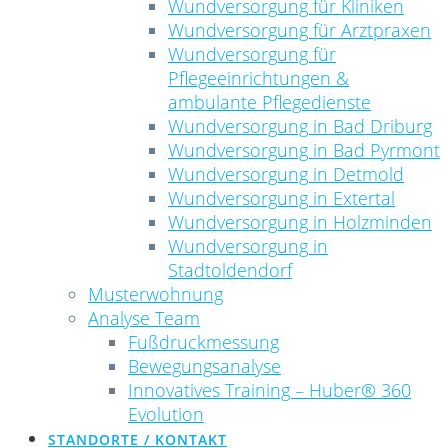
Wundversorgung für Kliniken
Wundversorgung für Arztpraxen
Wundversorgung für
Pflegeeinrichtungen &
ambulante Pflegedienste
Wundversorgung in Bad Driburg
Wundversorgung in Bad Pyrmont
Wundversorgung in Detmold
Wundversorgung in Extertal
Wundversorgung in Holzminden
Wundversorgung in
Stadtoldendorf
Musterwohnung
Analyse Team
Fußdruckmessung
Bewegungsanalyse
Innovatives Training – Huber® 360
Evolution
STANDORTE / KONTAKT