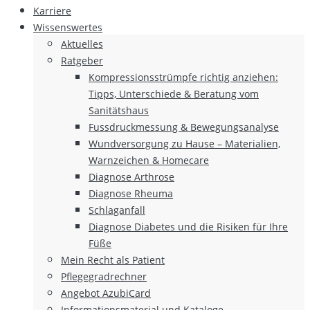
Karriere
Wissenswertes
Aktuelles
Ratgeber
Kompressionsstrümpfe richtig anziehen:
Tipps, Unterschiede & Beratung vom
Sanitätshaus
Fussdruckmessung & Bewegungsanalyse
Wundversorgung zu Hause – Materialien,
Warnzeichen & Homecare
Diagnose Arthrose
Diagnose Rheuma
Schlaganfall
Diagnose Diabetes und die Risiken für Ihre
Füße
Mein Recht als Patient
Pflegegradrechner
Angebot AzubiCard
Informationsmaterial und Kataloge