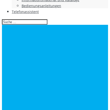
Bedienungsanleitungen
Telefonassistent
Search
for: