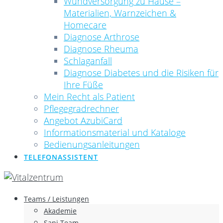
Wundversorgung zu Hause –
Materialien, Warnzeichen &
Homecare
Diagnose Arthrose
Diagnose Rheuma
Schlaganfall
Diagnose Diabetes und die Risiken für
Ihre Füße
Mein Recht als Patient
Pflegegradrechner
Angebot AzubiCard
Informationsmaterial und Kataloge
Bedienungsanleitungen
TELEFONASSISTENT
Teams / Leistungen
Akademie
Sani Team