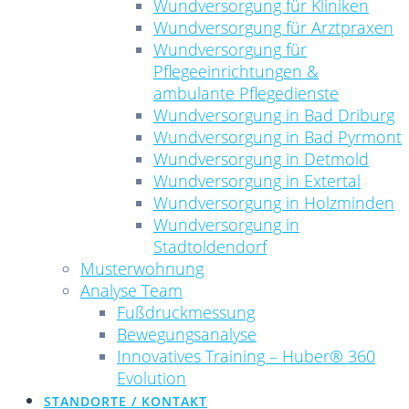
Wundversorgung für Kliniken
Wundversorgung für Arztpraxen
Wundversorgung für
Pflegeeinrichtungen &
ambulante Pflegedienste
Wundversorgung in Bad Driburg
Wundversorgung in Bad Pyrmont
Wundversorgung in Detmold
Wundversorgung in Extertal
Wundversorgung in Holzminden
Wundversorgung in
Stadtoldendorf
Musterwohnung
Analyse Team
Fußdruckmessung
Bewegungsanalyse
Innovatives Training – Huber® 360
Evolution
STANDORTE / KONTAKT