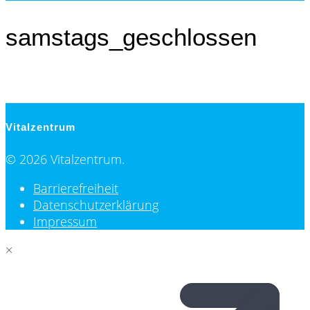
samstags_geschlossen
Vitalzentrum
© 2026 Vitalzentrum.
Barrierefreiheit
Datenschutzerklärung
Impressum
×