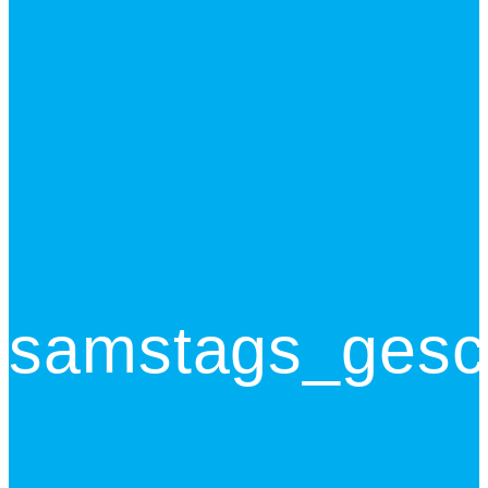
samstags_gesc