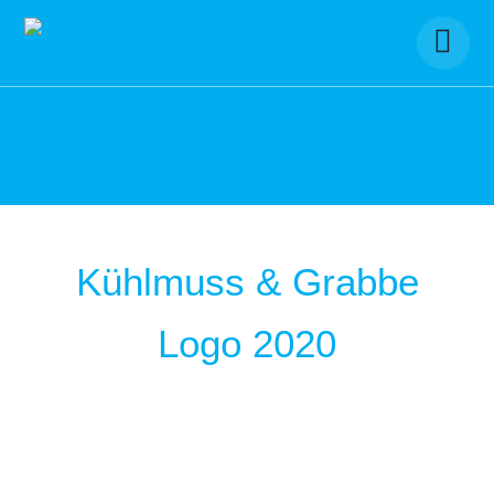
Skip
to
content
Kühlmuss & Grabbe
Logo 2020