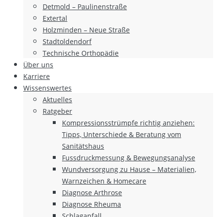
Detmold – Paulinenstraße
Extertal
Holzminden – Neue Straße
Stadtoldendorf
Technische Orthopädie
Über uns
Karriere
Wissenswertes
Aktuelles
Ratgeber
Kompressionsstrümpfe richtig anziehen:
Tipps, Unterschiede & Beratung vom
Sanitätshaus
Fussdruckmessung & Bewegungsanalyse
Wundversorgung zu Hause – Materialien,
Warnzeichen & Homecare
Diagnose Arthrose
Diagnose Rheuma
Schlaganfall