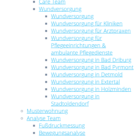
Care Team
Wundversorgung
Wundversorgung
Wundversorgung für Kliniken
Wundversorgung für Arztpraxen
Wundversorgung für
Pflegeeinrichtungen &
ambulante Pflegedienste
Wundversorgung in Bad Driburg
Wundversorgung in Bad Pyrmont
Wundversorgung in Detmold
Wundversorgung in Extertal
Wundversorgung in Holzminden
Wundversorgung in
Stadtoldendorf
Musterwohnung
Analyse Team
Fußdruckmessung
Bewegungsanalyse