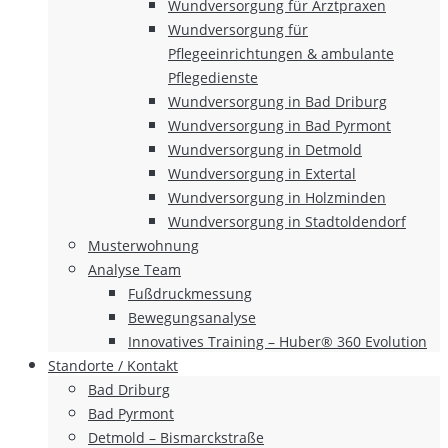
Wundversorgung für Arztpraxen
Wundversorgung für
Pflegeeinrichtungen & ambulante
Pflegedienste
Wundversorgung in Bad Driburg
Wundversorgung in Bad Pyrmont
Wundversorgung in Detmold
Wundversorgung in Extertal
Wundversorgung in Holzminden
Wundversorgung in Stadtoldendorf
Musterwohnung
Analyse Team
Fußdruckmessung
Bewegungsanalyse
Innovatives Training – Huber® 360 Evolution
Standorte / Kontakt
Bad Driburg
Bad Pyrmont
Detmold – Bismarckstraße