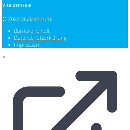
Vitalzentrum
© 2026 Vitalzentrum.
Barrierefreiheit
Datenschutzerklärung
Impressum
×