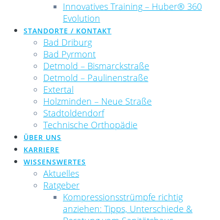
Innovatives Training – Huber® 360
Evolution
STANDORTE / KONTAKT
Bad Driburg
Bad Pyrmont
Detmold – Bismarckstraße
Detmold – Paulinenstraße
Extertal
Holzminden – Neue Straße
Stadtoldendorf
Technische Orthopädie
ÜBER UNS
KARRIERE
WISSENSWERTES
Aktuelles
Ratgeber
Kompressionsstrümpfe richtig
anziehen: Tipps, Unterschiede &