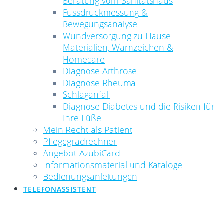
Beratung vom Sanitätshaus
Fussdruckmessung &
Bewegungsanalyse
Wundversorgung zu Hause –
Materialien, Warnzeichen &
Homecare
Diagnose Arthrose
Diagnose Rheuma
Schlaganfall
Diagnose Diabetes und die Risiken für
Ihre Füße
Mein Recht als Patient
Pflegegradrechner
Angebot AzubiCard
Informationsmaterial und Kataloge
Bedienungsanleitungen
TELEFONASSISTENT