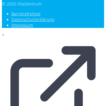
© 2026 Vitalzentrum.
Barrierefreiheit
Datenschutzerklärung
Impressum
×