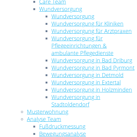
Care Team
Wundversorgung
Wundversorgung
Wundversorgung für Kliniken
Wundversorgung für Arztpraxen
Wundversorgung für
Pflegeeinrichtungen &
ambulante Pflegedienste
Wundversorgung in Bad Driburg
Wundversorgung in Bad Pyrmont
Wundversorgung in Detmold
Wundversorgung in Extertal
Wundversorgung in Holzminden
Wundversorgung in
Stadtoldendorf
Musterwohnung
Analyse Team
Fußdruckmessung
Bewegungsanalyse