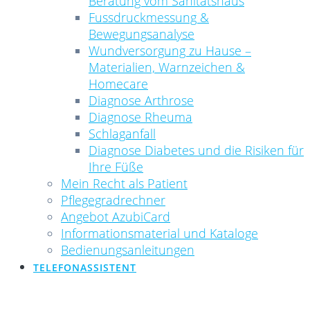
Beratung vom Sanitätshaus
Fussdruckmessung &
Bewegungsanalyse
Wundversorgung zu Hause –
Materialien, Warnzeichen &
Homecare
Diagnose Arthrose
Diagnose Rheuma
Schlaganfall
Diagnose Diabetes und die Risiken für
Ihre Füße
Mein Recht als Patient
Pflegegradrechner
Angebot AzubiCard
Informationsmaterial und Kataloge
Bedienungsanleitungen
TELEFONASSISTENT