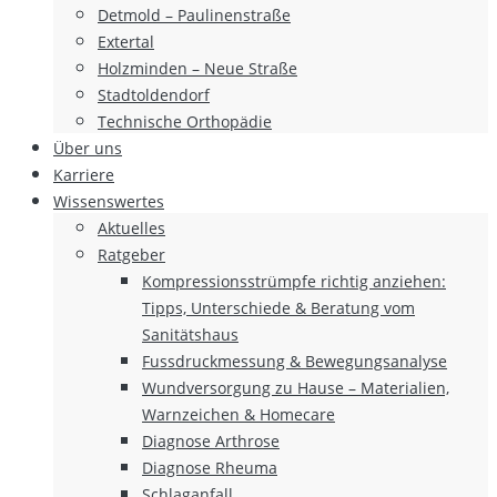
Detmold – Paulinenstraße
Extertal
Holzminden – Neue Straße
Stadtoldendorf
Technische Orthopädie
Über uns
Karriere
Wissenswertes
Aktuelles
Ratgeber
Kompressionsstrümpfe richtig anziehen:
Tipps, Unterschiede & Beratung vom
Sanitätshaus
Fussdruckmessung & Bewegungsanalyse
Wundversorgung zu Hause – Materialien,
Warnzeichen & Homecare
Diagnose Arthrose
Diagnose Rheuma
Schlaganfall