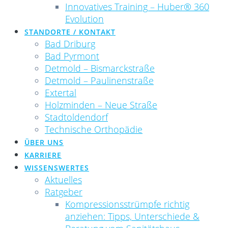
Innovatives Training – Huber® 360
Evolution
STANDORTE / KONTAKT
Bad Driburg
Bad Pyrmont
Detmold – Bismarckstraße
Detmold – Paulinenstraße
Extertal
Holzminden – Neue Straße
Stadtoldendorf
Technische Orthopädie
ÜBER UNS
KARRIERE
WISSENSWERTES
Aktuelles
Ratgeber
Kompressionsstrümpfe richtig
anziehen: Tipps, Unterschiede &