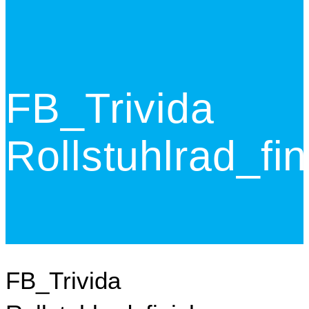
FB_Trivida
Rollstuhlrad_fin
FB_Trivida