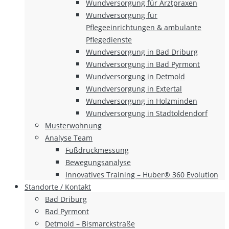
Wundversorgung für Arztpraxen
Wundversorgung für
Pflegeeinrichtungen & ambulante
Pflegedienste
Wundversorgung in Bad Driburg
Wundversorgung in Bad Pyrmont
Wundversorgung in Detmold
Wundversorgung in Extertal
Wundversorgung in Holzminden
Wundversorgung in Stadtoldendorf
Musterwohnung
Analyse Team
Fußdruckmessung
Bewegungsanalyse
Innovatives Training – Huber® 360 Evolution
Standorte / Kontakt
Bad Driburg
Bad Pyrmont
Detmold – Bismarckstraße