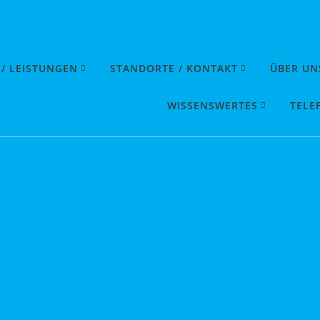
 / LEISTUNGEN
STANDORTE / KONTAKT
ÜBER UN
WISSENSWERTES
TELE