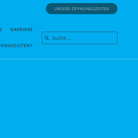
UNSERE ÖFFNUNGSZEITEN
S
KARRIERE
Search for:
FONASSISTENT