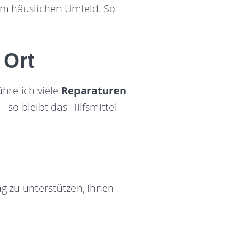
im häuslichen Umfeld. So
 Ort
ühre ich viele
Reparaturen
 so bleibt das Hilfsmittel
ag zu unterstützen, ihnen