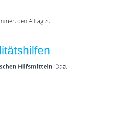
immer, den Alltag zu
tätshilfen
schen Hilfsmitteln
. Dazu