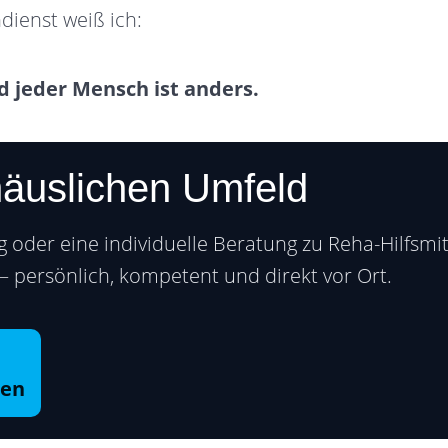
dienst weiß ich:
d jeder Mensch ist anders.
häuslichen Umfeld
 oder eine individuelle Beratung zu Reha-Hilfsmit
 – persönlich, kompetent und direkt vor Ort.
men