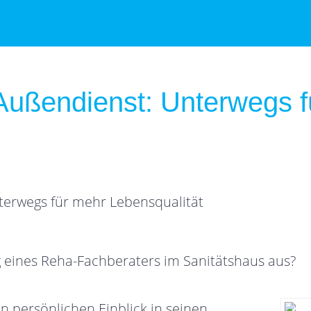
Außendienst: Unterwegs f
ag eines Reha-Fachberaters im Sanitätshaus aus?
 persönlichen Einblick in seinen