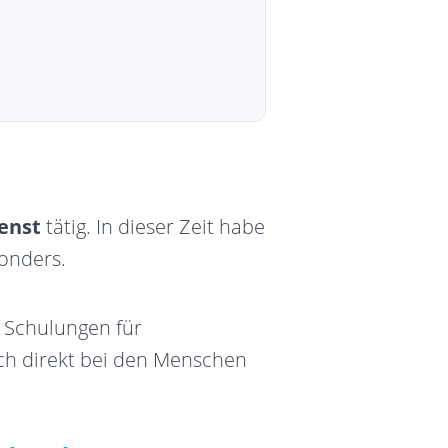
enst
tätig. In dieser Zeit habe
onders.
e Schulungen für
ch direkt bei den Menschen