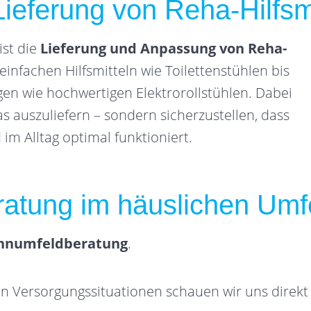
ieferung von Reha-Hilfsm
ist die
Lieferung und Anpassung von Reha-
 einfachen Hilfsmitteln wie Toilettenstühlen bis
en wie hochwertigen Elektrorollstühlen. Dabei
s auszuliefern – sondern sicherzustellen, dass
nd im Alltag optimal funktioniert.
eratung im häuslichen Umf
numfeldberatung
.
n Versorgungssituationen schauen wir uns direkt