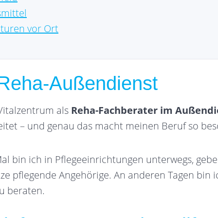
smittel
turen vor Ort
m Reha-Außendienst
 Vitalzentrum als
Reha-Fachberater im Außendi
eitet – und genau das macht meinen Beruf so bes
Mal bin ich in Pflegeeinrichtungen unterwegs, geb
tze pflegende Angehörige. An anderen Tagen bin i
zu beraten.