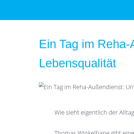
Ein Tag im Reha-
Lebensqualität
Wie sieht eigentlich der Allt
Thomas Winkelhane gibt einen