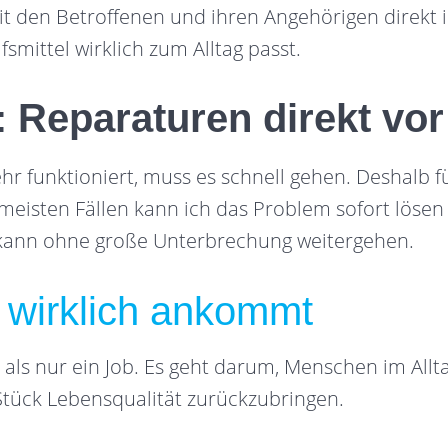
t den Betroffenen und ihren Angehörigen direkt 
lfsmittel wirklich zum Alltag passt.
: Reparaturen direkt vor
hr funktioniert, muss es schnell gehen. Deshalb f
eisten Fällen kann ich das Problem sofort lösen –
 kann ohne große Unterbrechung weitergehen.
ie wirklich ankommt
 als nur ein Job. Es geht darum, Menschen im Allt
Stück Lebensqualität zurückzubringen.