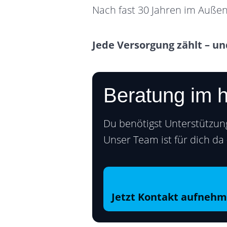
Nach fast 30 Jahren im Außen
Jede Versorgung zählt – un
Beratung im 
Du benötigst Unterstützung
Unser Team ist für dich da
Jetzt Kontakt aufneh