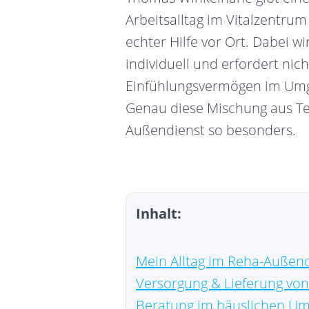
Arbeitsalltag im Vitalzentru
echter Hilfe vor Ort. Dabei wir
individuell und erfordert ni
Einfühlungsvermögen im Umg
Genau diese Mischung aus Te
Außendienst so besonders.
Inhalt:
Mein Alltag im Reha-Außen
Versorgung & Lieferung von 
Beratung im häuslichen Um