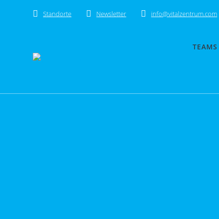
Skip
Standorte
Newsletter
info@vitalzentrum.com
to
content
TEAMS