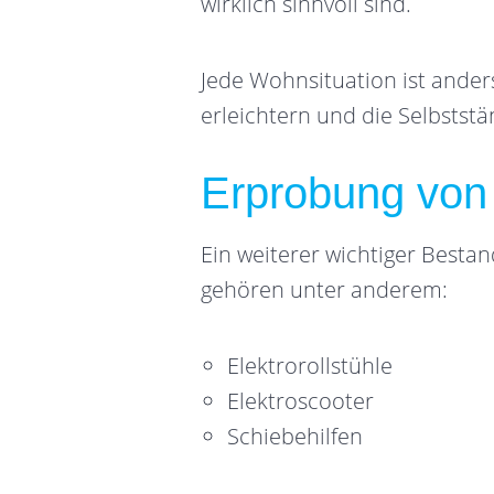
wirklich sinnvoll sind.
Jede Wohnsituation ist anders
erleichtern und die Selbststä
Erprobung von E
Ein weiterer wichtiger Bestan
gehören unter anderem:
Elektrorollstühle
Elektroscooter
Schiebehilfen