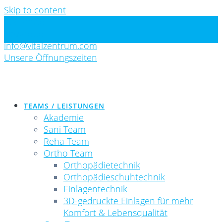
Skip to content
Standorte
Newsletter
info@vitalzentrum.com
Unsere Öffnungszeiten
TEAMS / LEISTUNGEN
Akademie
Sani Team
Reha Team
Ortho Team
Orthopädietechnik
Orthopädieschuhtechnik
Einlagentechnik
3D-gedruckte Einlagen für mehr
Komfort & Lebensqualität