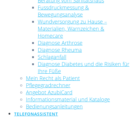
Beratung vom Sanitätshaus
Fussdruckmessung &
Bewegungsanalyse
Wundversorgung zu Hause –
Materialien, Warnzeichen &
Homecare
Diagnose Arthrose
Diagnose Rheuma
Schlaganfall
Diagnose Diabetes und die Risiken für
Ihre Füße
Mein Recht als Patient
Pflegegradrechner
Angebot AzubiCard
Informationsmaterial und Kataloge
Bedienungsanleitungen
TELEFONASSISTENT