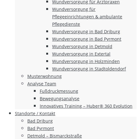
Wundversorgung für Arztpraxen
Wundversorgung für
Pflegeeinrichtungen & ambulante
Pflegedienste
Wundversorgung in Bad Driburg
Wundversorgung in Bad Pyrmont
Wundversorgung in Detmold
Wundversorgung in Extertal
Wundversorgung in Holzminden
Wundversorgung in Stadtoldendorf
Musterwohnung
Analyse Team
Fußdruckmessung
Bewegungsanalyse
Innovatives Training – Huber® 360 Evolution
Standorte / Kontakt
Bad Driburg
Bad Pyrmont
Detmold – Bismarckstraße