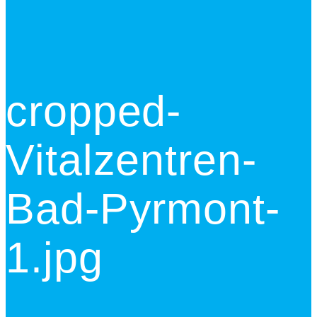
cropped-
Vitalzentren-
Bad-Pyrmont-
1.jpg