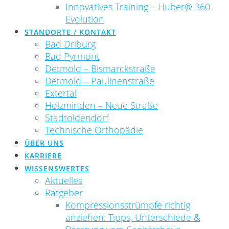
Innovatives Training – Huber® 360
Evolution
STANDORTE / KONTAKT
Bad Driburg
Bad Pyrmont
Detmold – Bismarckstraße
Detmold – Paulinenstraße
Extertal
Holzminden – Neue Straße
Stadtoldendorf
Technische Orthopädie
ÜBER UNS
KARRIERE
WISSENSWERTES
Aktuelles
Ratgeber
Kompressionsstrümpfe richtig
anziehen: Tipps, Unterschiede &