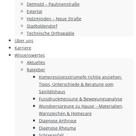
Detmold – Paulinenstraße
Extertal
Holzminden – Neue Straße
Stadtoldendorf
Technische Orthopädie
Über uns
Karriere
Wissenswertes
Aktuelles
Ratgeber
Kompressionsstrümpfe richtig anziehen:
Tipps, Unterschiede & Beratung vom
Sanitätshaus
Fussdruckmessung & Bewegungsanalyse
Wundversorgung zu Hause – Materialien,
Warnzeichen & Homecare
Diagnose Arthrose
Diagnose Rheuma
Schlaganfall