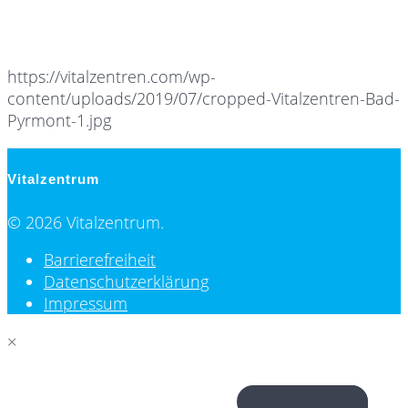
https://vitalzentren.com/wp-
content/uploads/2019/07/cropped-Vitalzentren-Bad-
Pyrmont-1.jpg
Vitalzentrum
© 2026 Vitalzentrum.
Barrierefreiheit
Datenschutzerklärung
Impressum
×