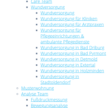
Care Team
Wundversorgung
Wundversorgung
Wundversorgung für Kliniken
Wundversorgung für Arztpraxen
Wundversorgung für
Pflegeeinrichtungen &
ambulante Pflegedienste
Wundversorgung in Bad Driburg
Wundversorgung in Bad Pyrmont
Wundversorgung in Detmold
Wundversorgung in Extertal
Wundversorgung in Holzminden
Wundversorgung in
Stadtoldendorf
Musterwohnung
Analyse Team
Fußdruckmessung
Bewegungsanalyse