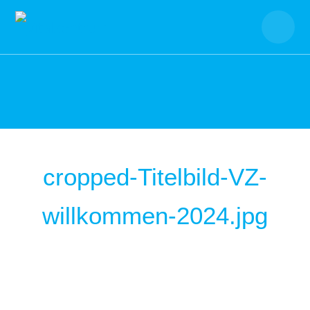
Skip
to
content
cropped-Titelbild-VZ-
willkommen-2024.jpg