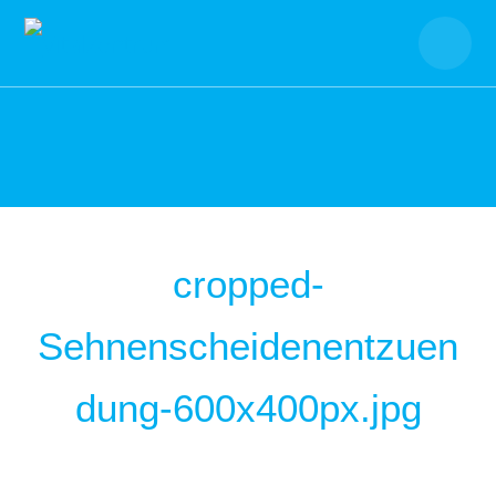
Skip
to
content
cropped-
Sehnenscheidenentzuen
dung-600x400px.jpg