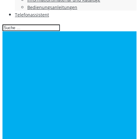
Bedienungsanleitungen
Telefonassistent
Search
for: