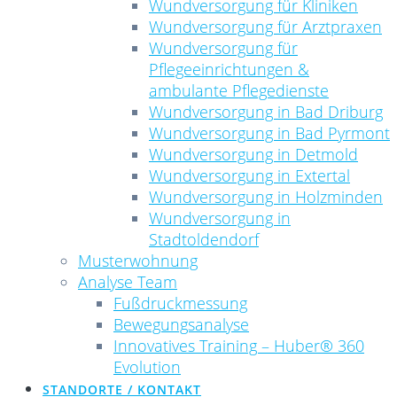
Wundversorgung für Kliniken
Wundversorgung für Arztpraxen
Wundversorgung für
Pflegeeinrichtungen &
ambulante Pflegedienste
Wundversorgung in Bad Driburg
Wundversorgung in Bad Pyrmont
Wundversorgung in Detmold
Wundversorgung in Extertal
Wundversorgung in Holzminden
Wundversorgung in
Stadtoldendorf
Musterwohnung
Analyse Team
Fußdruckmessung
Bewegungsanalyse
Innovatives Training – Huber® 360
Evolution
STANDORTE / KONTAKT