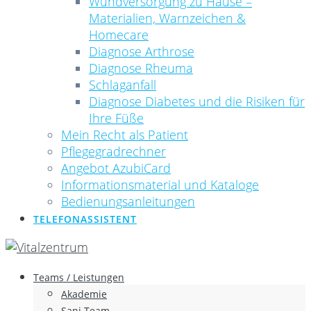
Wundversorgung zu Hause –
Materialien, Warnzeichen &
Homecare
Diagnose Arthrose
Diagnose Rheuma
Schlaganfall
Diagnose Diabetes und die Risiken für
Ihre Füße
Mein Recht als Patient
Pflegegradrechner
Angebot AzubiCard
Informationsmaterial und Kataloge
Bedienungsanleitungen
TELEFONASSISTENT
Teams / Leistungen
Akademie
Sani Team