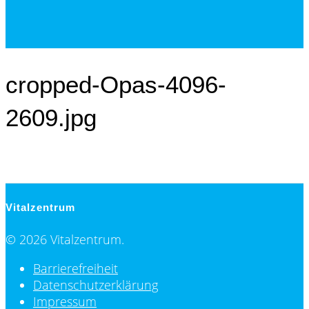
cropped-Opas-4096-
2609.jpg
Vitalzentrum
© 2026 Vitalzentrum.
Barrierefreiheit
Datenschutzerklärung
Impressum