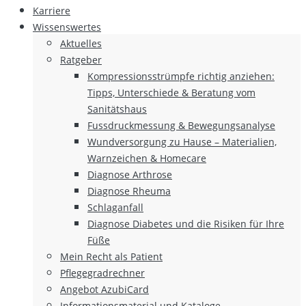
Karriere
Wissenswertes
Aktuelles
Ratgeber
Kompressionsstrümpfe richtig anziehen:
Tipps, Unterschiede & Beratung vom
Sanitätshaus
Fussdruckmessung & Bewegungsanalyse
Wundversorgung zu Hause – Materialien,
Warnzeichen & Homecare
Diagnose Arthrose
Diagnose Rheuma
Schlaganfall
Diagnose Diabetes und die Risiken für Ihre
Füße
Mein Recht als Patient
Pflegegradrechner
Angebot AzubiCard
Informationsmaterial und Kataloge