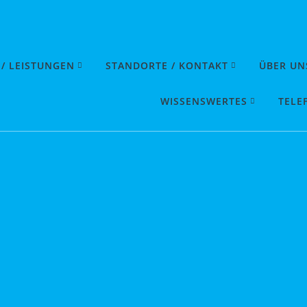
 / LEISTUNGEN
STANDORTE / KONTAKT
ÜBER UN
WISSENSWERTES
TELE