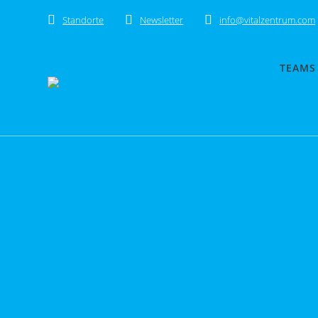
Skip
Standorte
Newsletter
info@vitalzentrum.com
to
content
TEAMS