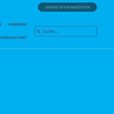
UNSERE ÖFFNUNGSZEITEN
S
KARRIERE
Search for:
FONASSISTENT