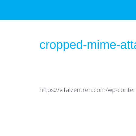
cropped-mime-att
https://vitalzentren.com/wp-cont