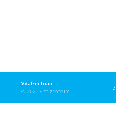
Vitalzentrum
B
© 2026 Vitalzentrum.
×