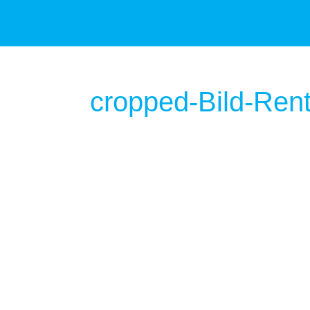
cropped-Bild-Rent
https://vitalzentren.com/wp-conte