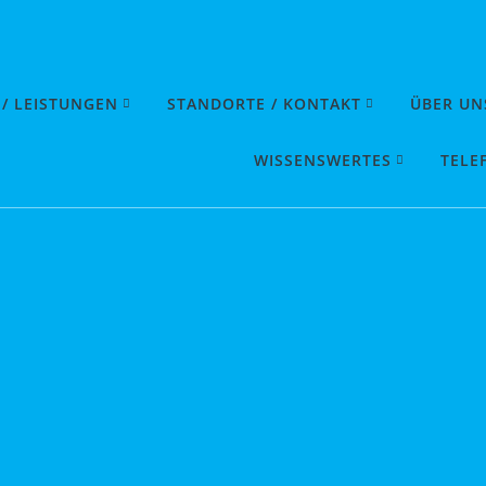
 / LEISTUNGEN
STANDORTE / KONTAKT
ÜBER UN
WISSENSWERTES
TELE