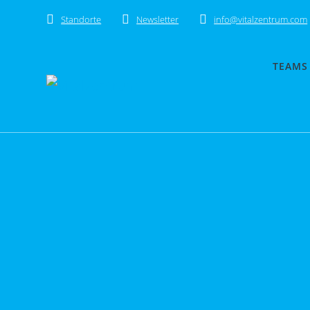
Skip
Standorte
Newsletter
info@vitalzentrum.com
to
content
TEAMS