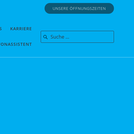
UNSERE ÖFFNUNGSZEITEN
S
KARRIERE
Search for:
FONASSISTENT