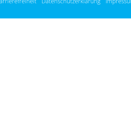
arrierefreiheit
Datenschutzerklärung
Impress