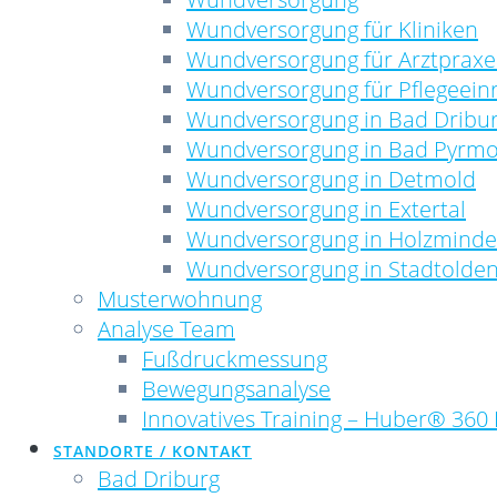
Wundversorgung für Kliniken
Wundversorgung für Arztprax
Wundversorgung für Pflegeein
Wundversorgung in Bad Dribu
Wundversorgung in Bad Pyrm
Wundversorgung in Detmold
Wundversorgung in Extertal
Wundversorgung in Holzmind
Wundversorgung in Stadtolden
Musterwohnung
Analyse Team
Fußdruckmessung
Bewegungsanalyse
Innovatives Training – Huber® 360 
STANDORTE / KONTAKT
Bad Driburg