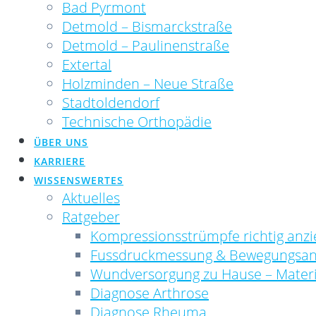
Bad Pyrmont
Detmold – Bismarckstraße
Detmold – Paulinenstraße
Extertal
Holzminden – Neue Straße
Stadtoldendorf
Technische Orthopädie
ÜBER UNS
KARRIERE
WISSENSWERTES
Aktuelles
Ratgeber
Kompressionsstrümpfe richtig anzi
Fussdruckmessung & Bewegungsan
Wundversorgung zu Hause – Mater
Diagnose Arthrose
Diagnose Rheuma