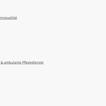
ensqualität
 & ambulante Pflegedienste