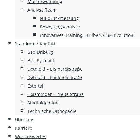
Musterwohnung
Analyse Team
Fußdruckmessung
Bewegungsanalyse
Innovatives Training – Huber® 360 Evolution
Standorte / Kontakt
Bad Driburg
Bad Pyrmont
Detmold – Bismarckstraße
Detmold – Paulinenstraße
Extertal
Holzminden – Neue Straße
Stadtoldendorf
Technische Orthopädie
Über uns
Karriere
Wissenswertes