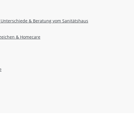
, Unterschiede & Beratung vom Sanitätshaus
nzeichen & Homecare
e