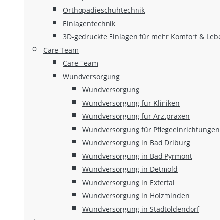
Orthopädieschuhtechnik
Einlagentechnik
3D-gedruckte Einlagen für mehr Komfort & Leb
Care Team
Care Team
Wundversorgung
Wundversorgung
Wundversorgung für Kliniken
Wundversorgung für Arztpraxen
Wundversorgung für Pflegeeinrichtungen
Wundversorgung in Bad Driburg
Wundversorgung in Bad Pyrmont
Wundversorgung in Detmold
Wundversorgung in Extertal
Wundversorgung in Holzminden
Wundversorgung in Stadtoldendorf