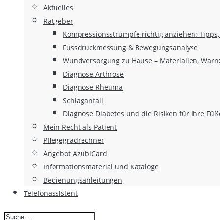
Aktuelles
Ratgeber
Kompressionsstrümpfe richtig anziehen: Tipps
Fussdruckmessung & Bewegungsanalyse
Wundversorgung zu Hause – Materialien, War
Diagnose Arthrose
Diagnose Rheuma
Schlaganfall
Diagnose Diabetes und die Risiken für Ihre Füß
Mein Recht als Patient
Pflegegradrechner
Angebot AzubiCard
Informationsmaterial und Kataloge
Bedienungsanleitungen
Telefonassistent
Search