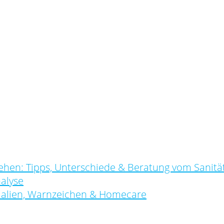
ehen: Tipps, Unterschiede & Beratung vom Sanitä
alyse
ialien, Warnzeichen & Homecare