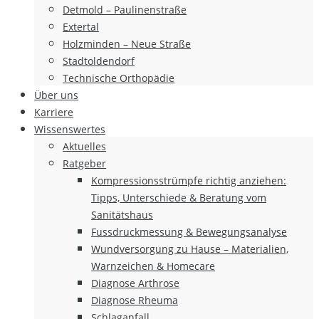
Detmold – Paulinenstraße
Extertal
Holzminden – Neue Straße
Stadtoldendorf
Technische Orthopädie
Über uns
Karriere
Wissenswertes
Aktuelles
Ratgeber
Kompressionsstrümpfe richtig anziehen:
Tipps, Unterschiede & Beratung vom
Sanitätshaus
Fussdruckmessung & Bewegungsanalyse
Wundversorgung zu Hause – Materialien,
Warnzeichen & Homecare
Diagnose Arthrose
Diagnose Rheuma
Schlaganfall