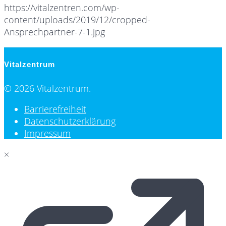
https://vitalzentren.com/wp-
content/uploads/2019/12/cropped-
Ansprechpartner-7-1.jpg
Vitalzentrum
© 2026 Vitalzentrum.
Barrierefreiheit
Datenschutzerklärung
Impressum
×