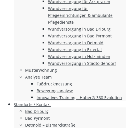
Wundversorgung für Arztpraxen
Wundversorgung für
Pflegeeinrichtungen & ambulante
Pflegedienste
Wundversorgung in Bad Driburg
Wundversorgung in Bad Pyrmont
Wundversorgung in Detmold
Wundversorgung in Extertal
Wundversorgung in Holzminden
Wundversorgung in Stadtoldendorf
Musterwohnung
Analyse Team
Fußdruckmessung
Bewegungsanalyse
Innovatives Training – Huber® 360 Evolution
Standorte / Kontakt
Bad Driburg
Bad Pyrmont
Detmold – Bismarckstraße