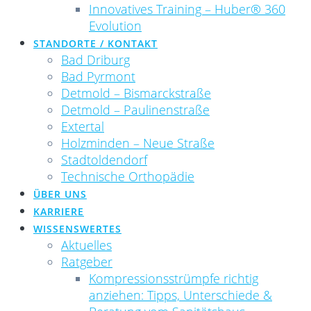
Innovatives Training – Huber® 360
Evolution
STANDORTE / KONTAKT
Bad Driburg
Bad Pyrmont
Detmold – Bismarckstraße
Detmold – Paulinenstraße
Extertal
Holzminden – Neue Straße
Stadtoldendorf
Technische Orthopädie
ÜBER UNS
KARRIERE
WISSENSWERTES
Aktuelles
Ratgeber
Kompressionsstrümpfe richtig
anziehen: Tipps, Unterschiede &