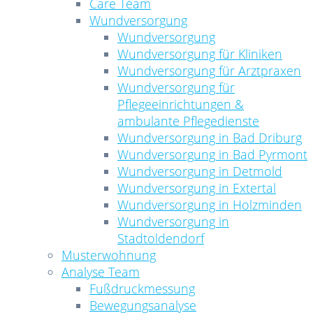
Care Team
Wundversorgung
Wundversorgung
Wundversorgung für Kliniken
Wundversorgung für Arztpraxen
Wundversorgung für
Pflegeeinrichtungen &
ambulante Pflegedienste
Wundversorgung in Bad Driburg
Wundversorgung in Bad Pyrmont
Wundversorgung in Detmold
Wundversorgung in Extertal
Wundversorgung in Holzminden
Wundversorgung in
Stadtoldendorf
Musterwohnung
Analyse Team
Fußdruckmessung
Bewegungsanalyse