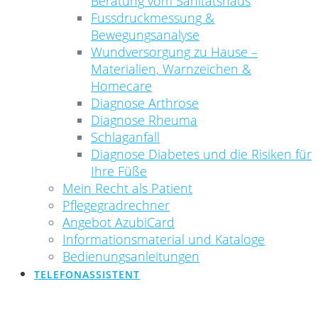
Beratung vom Sanitätshaus
Fussdruckmessung &
Bewegungsanalyse
Wundversorgung zu Hause –
Materialien, Warnzeichen &
Homecare
Diagnose Arthrose
Diagnose Rheuma
Schlaganfall
Diagnose Diabetes und die Risiken für
Ihre Füße
Mein Recht als Patient
Pflegegradrechner
Angebot AzubiCard
Informationsmaterial und Kataloge
Bedienungsanleitungen
TELEFONASSISTENT