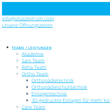
Skip
Standorte
to
Newsletter
content
info@vitalzentrum.com
Unsere Öffnungszeiten
TEAMS / LEISTUNGEN
Akademie
Sani Team
Reha Team
Ortho Team
Orthopädietechnik
Orthopädieschuhtechnik
Einlagentechnik
3D-gedruckte Einlagen für mehr Ko
Care Team