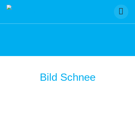
Skip
to
content
Bild Schnee