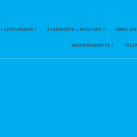
 / LEISTUNGEN
STANDORTE / KONTAKT
ÜBER UN
WISSENSWERTES
TELE