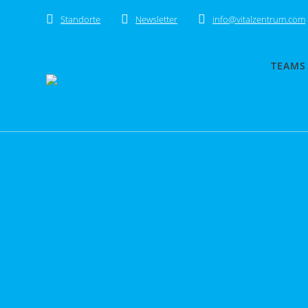
Skip
Standorte
Newsletter
info@vitalzentrum.com
to
content
TEAMS