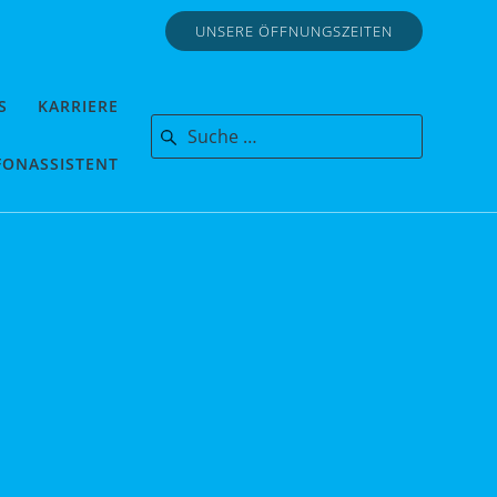
UNSERE ÖFFNUNGSZEITEN
S
KARRIERE
Search for:
FONASSISTENT