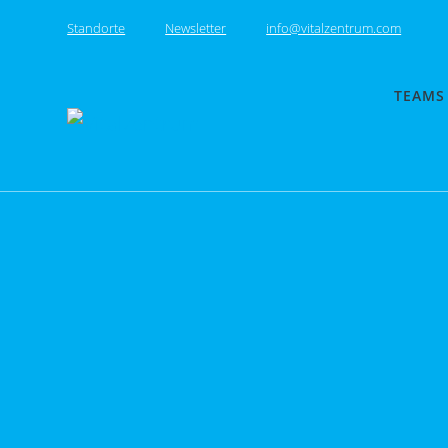
Skip
Standorte
Newsletter
info@vitalzentrum.com
to
content
TEAMS