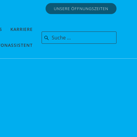
UNSERE ÖFFNUNGSZEITEN
S
KARRIERE
Search for:
FONASSISTENT