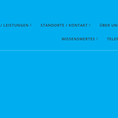
 / LEISTUNGEN
STANDORTE / KONTAKT
ÜBER UN
WISSENSWERTES
TELE