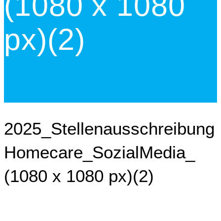
(1080 x 1080
px)(2)
2025_Stellenausschreibung
Homecare_SozialMedia_
(1080 x 1080 px)(2)