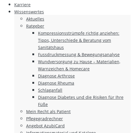
Karriere
Wissenswertes
Aktuelles
Ratgeber
Kompressionsstrümpfe richtig anziehen:
Tipps, Unterschiede & Beratung vom
Sanitätshaus
Fussdruckmessung & Bewegungsanalyse
Wundversorgung zu Hause – Materialien,
Warnzeichen & Homecare
Diagnose Arthrose
Diagnose Rheuma
Schlaganfall
Diagnose Diabetes und die Risiken für Ihre
Füße
Mein Recht als Patient
Pflegegradrechner
Angebot AzubiCard
Informationsmaterial und Kataloge