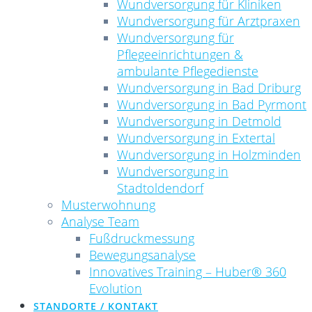
Wundversorgung für Kliniken
Wundversorgung für Arztpraxen
Wundversorgung für
Pflegeeinrichtungen &
ambulante Pflegedienste
Wundversorgung in Bad Driburg
Wundversorgung in Bad Pyrmont
Wundversorgung in Detmold
Wundversorgung in Extertal
Wundversorgung in Holzminden
Wundversorgung in
Stadtoldendorf
Musterwohnung
Analyse Team
Fußdruckmessung
Bewegungsanalyse
Innovatives Training – Huber® 360
Evolution
STANDORTE / KONTAKT