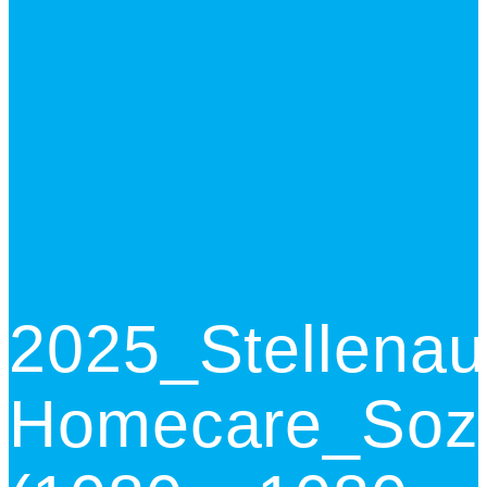
2025_Stellenau
Homecare_Sozi