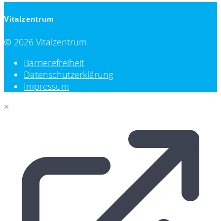
Vitalzentrum
© 2026 Vitalzentrum.
Barrierefreiheit
Datenschutzerklärung
Impressum
×