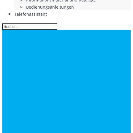
Bedienungsanleitungen
Telefonassistent
Search
for: