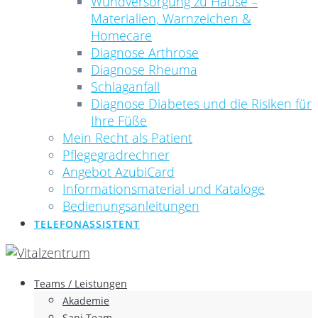
Wundversorgung zu Hause –
Materialien, Warnzeichen &
Homecare
Diagnose Arthrose
Diagnose Rheuma
Schlaganfall
Diagnose Diabetes und die Risiken für
Ihre Füße
Mein Recht als Patient
Pflegegradrechner
Angebot AzubiCard
Informationsmaterial und Kataloge
Bedienungsanleitungen
TELEFONASSISTENT
Teams / Leistungen
Akademie
Sani Team