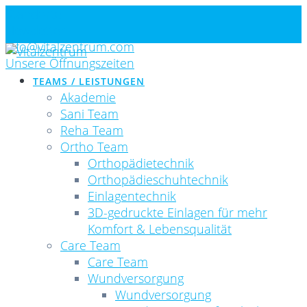
Skip
Standorte
to
Newsletter
content
info@vitalzentrum.com
Unsere Öffnungszeiten
TEAMS / LEISTUNGEN
Akademie
Sani Team
Reha Team
Ortho Team
Orthopädietechnik
Orthopädieschuhtechnik
Einlagentechnik
3D-gedruckte Einlagen für mehr
Komfort & Lebensqualität
Care Team
Care Team
Wundversorgung
Wundversorgung