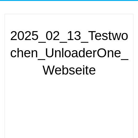
2025_02_13_Testwo
chen_UnloaderOne_
Webseite