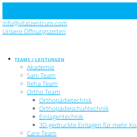
Skip
Standorte
to
Newsletter
content
info@vitalzentrum.com
Unsere Öffnungszeiten
TEAMS / LEISTUNGEN
Akademie
Sani Team
Reha Team
Ortho Team
Orthopädietechnik
Orthopädieschuhtechnik
Einlagentechnik
3D-gedruckte Einlagen für mehr Ko
Care Team