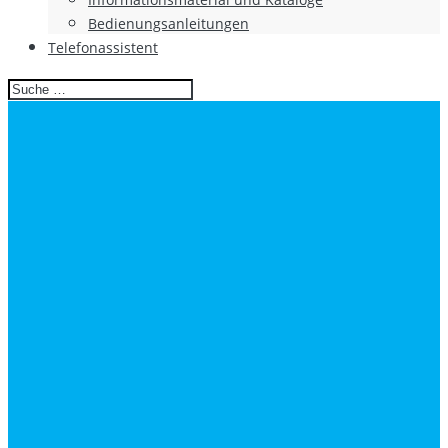
Bedienungsanleitungen
Telefonassistent
Search
for: