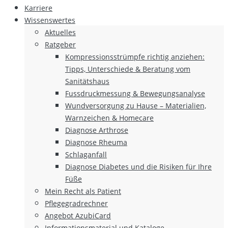
Karriere
Wissenswertes
Aktuelles
Ratgeber
Kompressionsstrümpfe richtig anziehen:
Tipps, Unterschiede & Beratung vom
Sanitätshaus
Fussdruckmessung & Bewegungsanalyse
Wundversorgung zu Hause – Materialien,
Warnzeichen & Homecare
Diagnose Arthrose
Diagnose Rheuma
Schlaganfall
Diagnose Diabetes und die Risiken für Ihre
Füße
Mein Recht als Patient
Pflegegradrechner
Angebot AzubiCard
Informationsmaterial und Kataloge