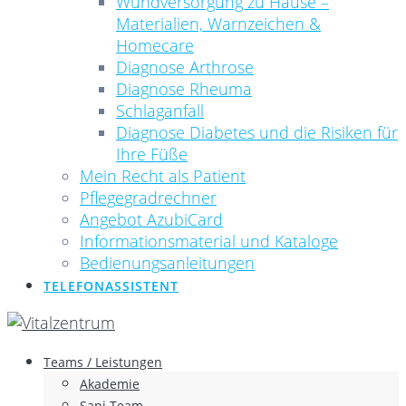
Wundversorgung zu Hause –
Materialien, Warnzeichen &
Homecare
Diagnose Arthrose
Diagnose Rheuma
Schlaganfall
Diagnose Diabetes und die Risiken für
Ihre Füße
Mein Recht als Patient
Pflegegradrechner
Angebot AzubiCard
Informationsmaterial und Kataloge
Bedienungsanleitungen
TELEFONASSISTENT
Teams / Leistungen
Akademie
Sani Team