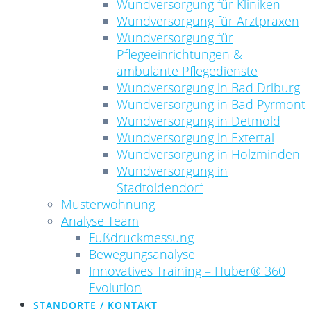
Wundversorgung für Kliniken
Wundversorgung für Arztpraxen
Wundversorgung für
Pflegeeinrichtungen &
ambulante Pflegedienste
Wundversorgung in Bad Driburg
Wundversorgung in Bad Pyrmont
Wundversorgung in Detmold
Wundversorgung in Extertal
Wundversorgung in Holzminden
Wundversorgung in
Stadtoldendorf
Musterwohnung
Analyse Team
Fußdruckmessung
Bewegungsanalyse
Innovatives Training – Huber® 360
Evolution
STANDORTE / KONTAKT