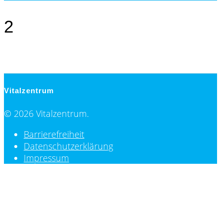
2
Vitalzentrum
© 2026 Vitalzentrum.
Barrierefreiheit
Datenschutzerklärung
Impressum