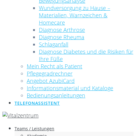
Bewegungsanalyse
Wundversorgung zu Hause –
Materialien, Warnzeichen &
Homecare
Diagnose Arthrose
Diagnose Rheuma
Schlaganfall
Diagnose Diabetes und die Risiken für
Ihre Füße
Mein Recht als Patient
Pflegegradrechner
Angebot AzubiCard
Informationsmaterial und Kataloge
Bedienungsanleitungen
TELEFONASSISTENT
Teams / Leistungen
Akademie