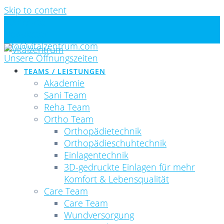
Skip to content
Standorte
Newsletter
info@vitalzentrum.com
Unsere Öffnungszeiten
TEAMS / LEISTUNGEN
Akademie
Sani Team
Reha Team
Ortho Team
Orthopädietechnik
Orthopädieschuhtechnik
Einlagentechnik
3D-gedruckte Einlagen für mehr
Komfort & Lebensqualität
Care Team
Care Team
Wundversorgung