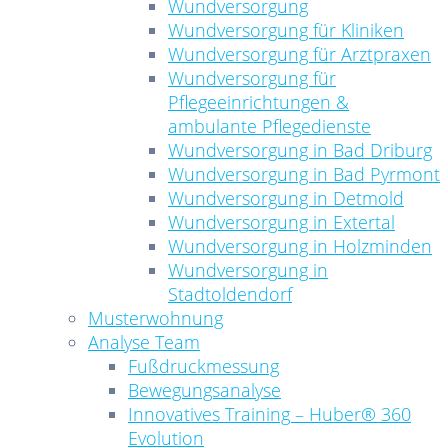
Wundversorgung
Wundversorgung für Kliniken
Wundversorgung für Arztpraxen
Wundversorgung für
Pflegeeinrichtungen &
ambulante Pflegedienste
Wundversorgung in Bad Driburg
Wundversorgung in Bad Pyrmont
Wundversorgung in Detmold
Wundversorgung in Extertal
Wundversorgung in Holzminden
Wundversorgung in
Stadtoldendorf
Musterwohnung
Analyse Team
Fußdruckmessung
Bewegungsanalyse
Innovatives Training – Huber® 360
Evolution