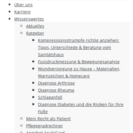
Über uns
Karriere
Wissenswertes
Aktuelles
Ratgeber
Kompressionsstrümpfe richtig anziehen:
Tipps, Unterschiede & Beratung vom
Sanitätshaus
Fussdruckmessung & Bewegungsanalyse
Wundversorgung zu Hause – Materialien,
Warnzeichen & Homecare
Diagnose Arthrose
Diagnose Rheuma
Schlaganfall
Diagnose Diabetes und die Risiken für Ihre
Füße
Mein Recht als Patient
Pflegegradrechner
Angebot AzubiCard