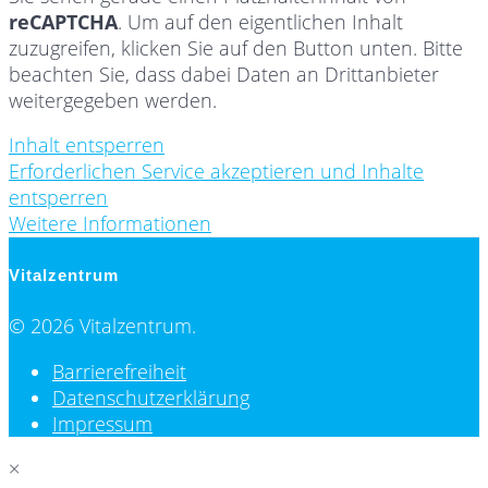
reCAPTCHA
. Um auf den eigentlichen Inhalt
zuzugreifen, klicken Sie auf den Button unten. Bitte
beachten Sie, dass dabei Daten an Drittanbieter
weitergegeben werden.
Inhalt entsperren
Erforderlichen Service akzeptieren und Inhalte
entsperren
Weitere Informationen
Vitalzentrum
© 2026 Vitalzentrum.
Barrierefreiheit
Datenschutzerklärung
Impressum
×