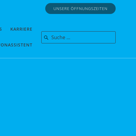
UNSERE ÖFFNUNGSZEITEN
S
KARRIERE
Search for:
FONASSISTENT