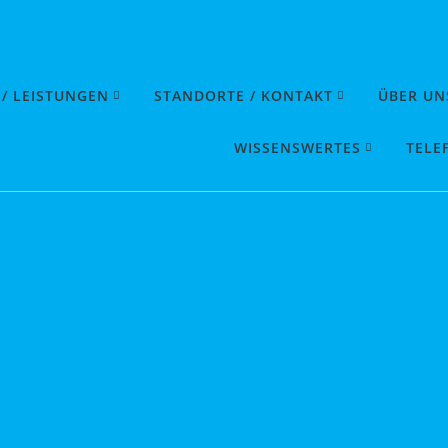
 / LEISTUNGEN
STANDORTE / KONTAKT
ÜBER UN
WISSENSWERTES
TELE