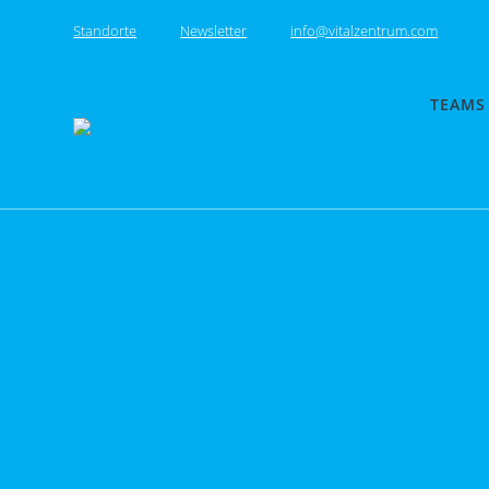
Skip
Standorte
Newsletter
info@vitalzentrum.com
to
content
TEAMS