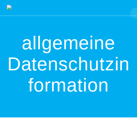
Skip
to
content
allgemeine
Datenschutzin
formation