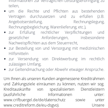
Informationen zur vertraglichen Leistungserbringung zu
teilen,
um die Rechte und Pflichten aus bestehenden
Verträgen durchzusetzen und zu erfüllen (z.B.
Angebotserstellung, Rechnungslegung,
Rechnungsbegleichung, Warenlieferung, etc.),
zur Erfüllung rechtlicher Verpflichtungen und
gesetzlicher Anforderungen, insbesondere
Nachweispflichten aus dem Steuerrecht,
zur Bestellung von und Versorgung mit medizinischen
Hilfsmitteln
zur Versendung von Direktwerbung im rechtlich
zulässigen Umfang,
zur Geltendmachung oder Abwehr etwaiger Ansprüche.
Um Ihnen als unseren Kunden angemessene Kreditrahmen
und Zahlungsziele einräumen zu können, nutzen wir sog.
Kreditauskünfte von spezialisierten Dienstleistern
(ausführliche Informationen unter:
www.crifbuergel.de/de/datenschutz sowie unter
www.creditreform.de/eu-dsgvo). Unsere