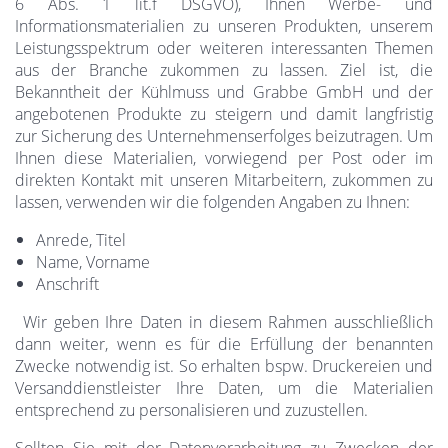
6 Abs. 1 lit.f DSGVO), Ihnen Werbe- und
Informationsmaterialien zu unseren Produkten, unserem
Leistungsspektrum oder weiteren interessanten Themen
aus der Branche zukommen zu lassen. Ziel ist, die
Bekanntheit der Kühlmuss und Grabbe GmbH und der
angebotenen Produkte zu steigern und damit langfristig
zur Sicherung des Unternehmenserfolges beizutragen. Um
Ihnen diese Materialien, vorwiegend per Post oder im
direkten Kontakt mit unseren Mitarbeitern, zukommen zu
lassen, verwenden wir die folgenden Angaben zu Ihnen:
Anrede, Titel
Name, Vorname
Anschrift
Wir geben Ihre Daten in diesem Rahmen ausschließlich
dann weiter, wenn es für die Erfüllung der benannten
Zwecke notwendig ist. So erhalten bspw. Druckereien und
Versanddienstleister Ihre Daten, um die Materialien
entsprechend zu personalisieren und zuzustellen.
Sollten Sie mit der Datenverarbeitung zu Zwecken der