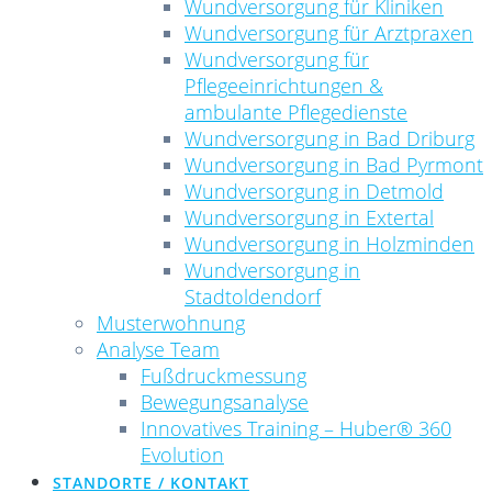
Wundversorgung für Kliniken
Wundversorgung für Arztpraxen
Wundversorgung für
Pflegeeinrichtungen &
ambulante Pflegedienste
Wundversorgung in Bad Driburg
Wundversorgung in Bad Pyrmont
Wundversorgung in Detmold
Wundversorgung in Extertal
Wundversorgung in Holzminden
Wundversorgung in
Stadtoldendorf
Musterwohnung
Analyse Team
Fußdruckmessung
Bewegungsanalyse
Innovatives Training – Huber® 360
Evolution
STANDORTE / KONTAKT