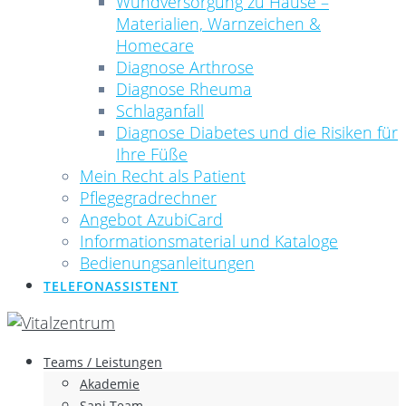
Wundversorgung zu Hause –
Materialien, Warnzeichen &
Homecare
Diagnose Arthrose
Diagnose Rheuma
Schlaganfall
Diagnose Diabetes und die Risiken für
Ihre Füße
Mein Recht als Patient
Pflegegradrechner
Angebot AzubiCard
Informationsmaterial und Kataloge
Bedienungsanleitungen
TELEFONASSISTENT
Teams / Leistungen
Akademie
Sani Team