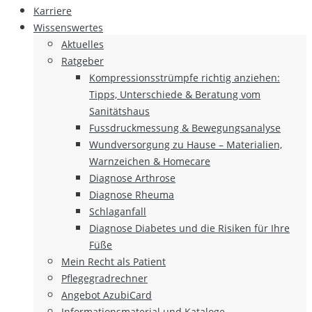
Karriere
Wissenswertes
Aktuelles
Ratgeber
Kompressionsstrümpfe richtig anziehen:
Tipps, Unterschiede & Beratung vom
Sanitätshaus
Fussdruckmessung & Bewegungsanalyse
Wundversorgung zu Hause – Materialien,
Warnzeichen & Homecare
Diagnose Arthrose
Diagnose Rheuma
Schlaganfall
Diagnose Diabetes und die Risiken für Ihre
Füße
Mein Recht als Patient
Pflegegradrechner
Angebot AzubiCard
Informationsmaterial und Kataloge