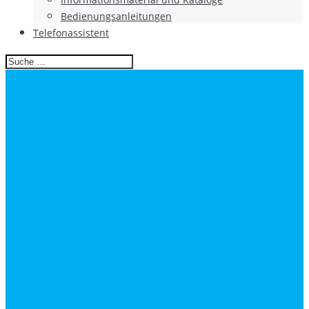
Bedienungsanleitungen
Telefonassistent
Search
for: